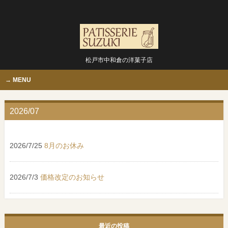
松戸市中和倉の洋菓子店
MENU
2026/07
2026/7/25
8月のお休み
2026/7/3
価格改定のお知らせ
最近の投稿