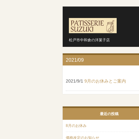
松戸市中和倉の洋菓子店
2021/09
2021/9/1
9月のお休みとご案内
最近の投稿
8月のお休み
価格改定のお知らせ