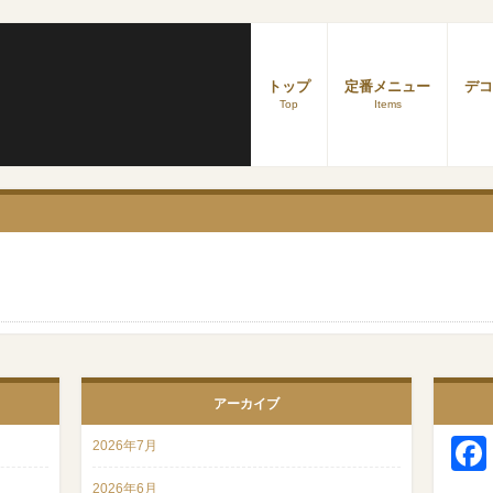
トップ
定番メニュー
デコ
Top
Items
アーカイブ
2026年7月
2026年6月