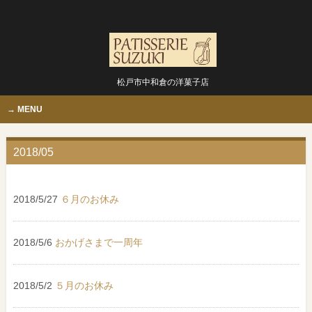
松戸市中和倉の洋菓子店
MENU
2018/05
2018/5/27
６月のお休み
2018/5/6
おかげさまで一周年
2018/5/2
５月のお休み