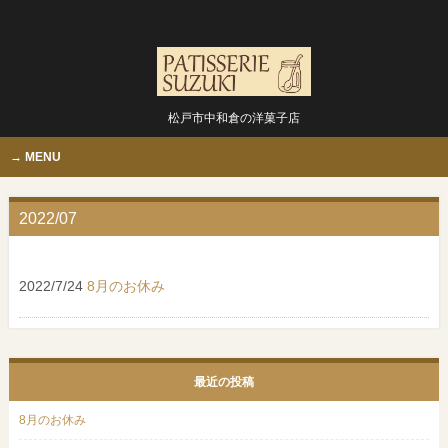
松戸市中和倉の洋菓子店
MENU
2022/07
2022/7/24
8月のお休み
最近の投稿
8月のお休み