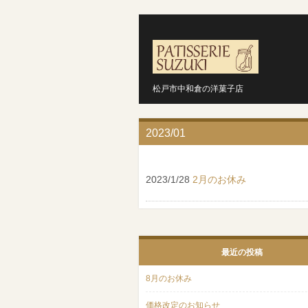
松戸市中和倉の洋菓子店
2023/01
2023/1/28
2月のお休み
最近の投稿
8月のお休み
価格改定のお知らせ