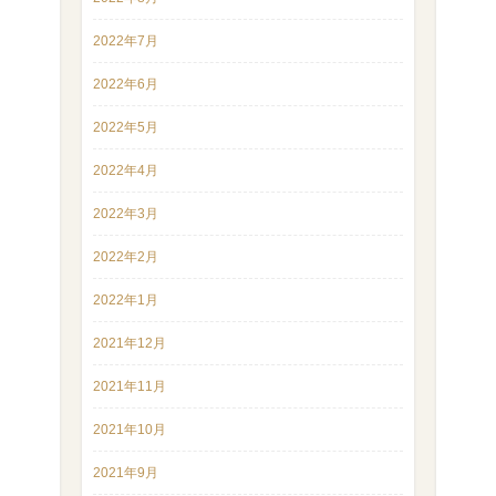
2022年7月
2022年6月
2022年5月
2022年4月
2022年3月
2022年2月
2022年1月
2021年12月
2021年11月
2021年10月
2021年9月