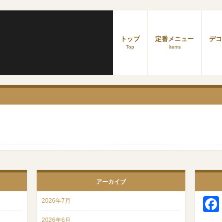
トップ
定番メニュー
デコ
Top
Items
アーカイブ
2026年7月
2026年6月