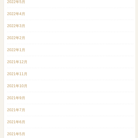
2022年5月
2022年4月
2022年3月
2022年2月
2022年1月
2021年12月
2021年11月
2021年10月
2021年9月
2021年7月
2021年6月
2021年5月