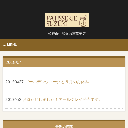
松戸市中和倉の洋菓子店
MENU
2019/04
2019/4/27
ゴールデンウィークと５月のお休み
2019/4/2
お待たせしました！アールグレイ発売です。
最近の投稿