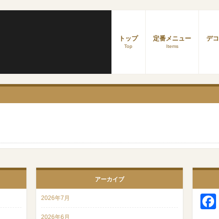
トップ
定番メニュー
デコ
Top
Items
アーカイブ
2026年7月
2026年6月