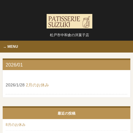
松戸市中和倉の洋菓子店
MENU
2026/01
2026/1/28
2月のお休み
最近の投稿
8月のお休み