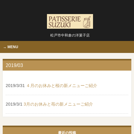
松戸市中和倉の洋菓子店
MENU
2019/03
2019/3/31
４月のお休みと桜の新メニューご紹介
2019/3/1
3月のお休みと苺の新メニューご紹介
最近の投稿