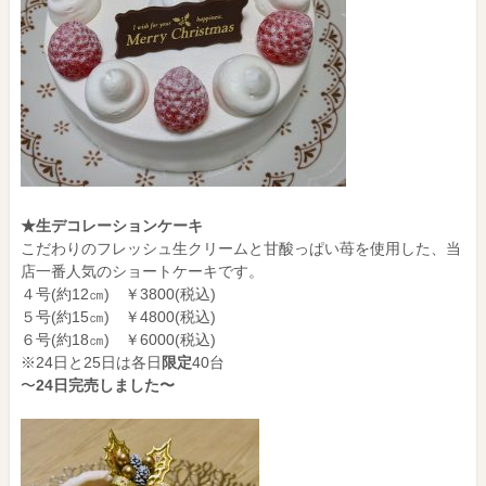
★生デコレーションケーキ
こだわりのフレッシュ生クリームと甘酸っぱい苺を使用した、当
店一番人気のショートケーキです。
４号(約12㎝) ￥3800(税込)
５号(約15㎝) ￥4800(税込)
６号(約18㎝) ￥6000(税込)
※24日と25日は各日
限定
40台
〜
24日完売しました〜