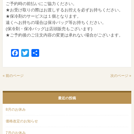
ご予約時の前払いにご協力ください。
★お受け取りの際はお渡しするお控えを必ずお持ちください。
★保冷剤のサービスは１個となります。
遠くへお持ちの場合は保冷バッグ等お持ちください。
(保冷剤・保冷バッグは店頭販売もございます)
★ご予約後のご注文内容の変更は承れない場合がございます。
Facebook
Twitter
共
有
« 前のページ
次のページ »
最近の投稿
8月のお休み
価格改定のお知らせ
7月のお休み