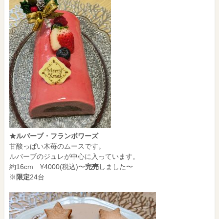
★ルバーブ・フランボワーズ
甘酸っぱい木苺のムースです。
ルバーブのジュレが中心に入っています。
約16cm ¥4000(税込)〜
完売
しました〜
※
限定
24台