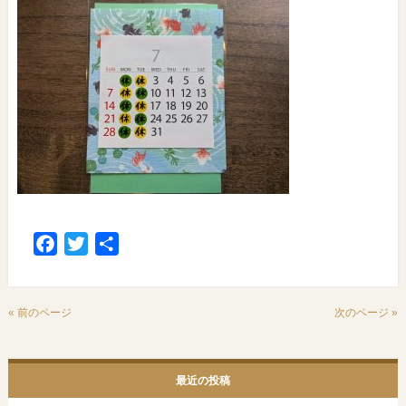
Facebook
Twitter
共
有
« 前のページ
次のページ »
最近の投稿