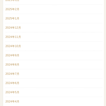
2025年3月
2025年2月
2025年1月
2024年12月
2024年11月
2024年10月
2024年9月
2024年8月
2024年7月
2024年6月
2024年5月
2024年4月