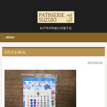
松戸市中和倉の洋菓子店
MENU
6月のお休み
2023/05/26