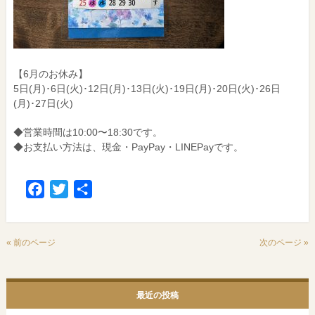
【6月のお休み】
5日(月)･6日(火)･12日(月)･13日(火)･19日(月)･20日(火)･26日
(月)･27日(火)
◆営業時間は10:00〜18:30です。
◆お支払い方法は、現金・PayPay・LINEPayです。
Facebook
Twitter
共
有
« 前のページ
次のページ »
最近の投稿