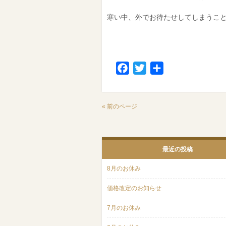
寒い中、外でお待たせしてしまうこ
Facebook
Twitter
共
有
« 前のページ
最近の投稿
8月のお休み
価格改定のお知らせ
7月のお休み