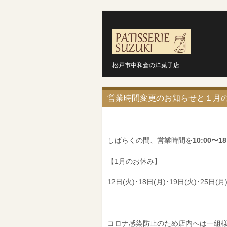
松戸市中和倉の洋菓子店
営業時間変更のお知らせと１月
しばらくの間、営業時間を
10:00〜18
【1月のお休み】
12日(火)･18日(月)･19日(火)･25日(月
コロナ感染防止のため店内へは一組