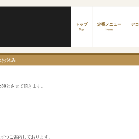
トップ
定番メニュー
デコ
Top
Items
のお休み
:30
とさせて頂きます。
)
様ずつご案内しております。