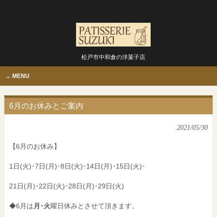
松戸市中和倉の洋菓子店
MENU
6月のお休みとご案内
2021/05/30
【6月のお休み】
1日(火)･7日(月)･8日(火)･14日(月)･15日(火)･
21日(月)･22日(火)･28日(月)･29日(火)
◆6月は
月･火
曜日休みとさせて頂きます。