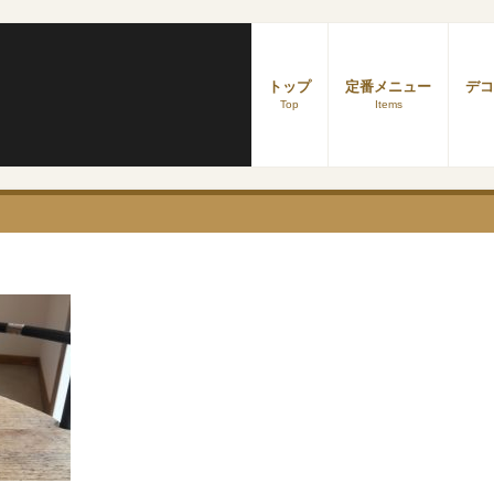
トップ
定番メニュー
デコ
Top
Items