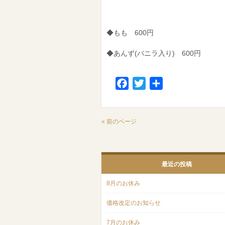
◆もも 600円
◆あんず(バニラ入り) 600円
Facebook
Twitter
共
有
« 前のページ
最近の投稿
8月のお休み
価格改定のお知らせ
7月のお休み