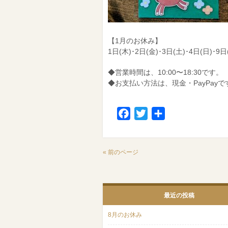
【1月のお休み】
1日(木)･2日(金)･3日(土)･4日(日)･9日
◆営業時間は、10:00〜18:30です。
◆お支払い方法は、現金・PayPayで
Facebook
Twitter
共
有
« 前のページ
最近の投稿
8月のお休み