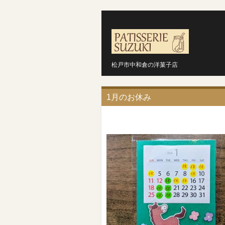
松戸市中和倉の洋菓子店
1月のお休み