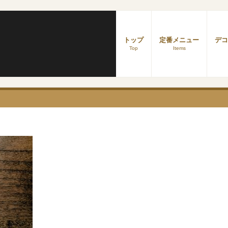
トップ
定番メニュー
デコ
Top
Items