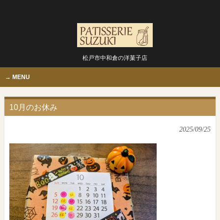
松戸市中和倉の洋菓子店
MENU
10月のお休み
2025/09/25