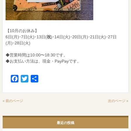
【10月のお休み】
6日(月)･7日(火)･13日(
祝
)･14日(火)･20日(月)･21日(火)･27日
(月)･28日(火)
◆営業時間は10:00〜18:30です。
◆お支払い方法は、現金・PayPayです。
Facebook
Twitter
共
有
« 前のページ
次のページ »
最近の投稿