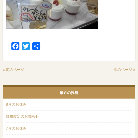
Facebook
Twitter
共
有
« 前のページ
次のページ »
最近の投稿
8月のお休み
価格改定のお知らせ
7月のお休み