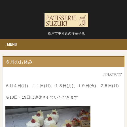
松戸市中和倉の洋菓子店
MENU
６月のお休み
2018/05/27
６月４日(月)、１１日(月)、１８日(月)、１９日(火)、２５日(月)
※18日・19日は連休させていただきます